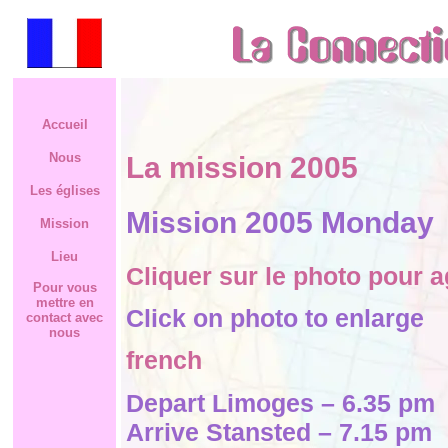
Accueil
Nous
La mission 2005
Les églises
Mission 2005 Monday
Mission
Lieu
Cliquer sur le photo pour a
Pour vous
mettre en
Click on photo to enlarge
contact avec
nous
french
Depart Limoges – 6.35 pm
Arrive Stansted – 7.15 pm