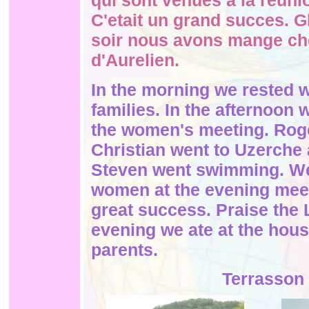
qui sont venues a la reun
C'etait un grand succes. Gl
soir nous avons mange che
d'Aurelien.
In the morning we rested w
families. In the afternoon 
the women's meeting. Rog
Christian went to Uzerche
Steven went swimming. W
women at the evening meet
great success. Praise the L
evening we ate at the hous
parents.
Terrasson